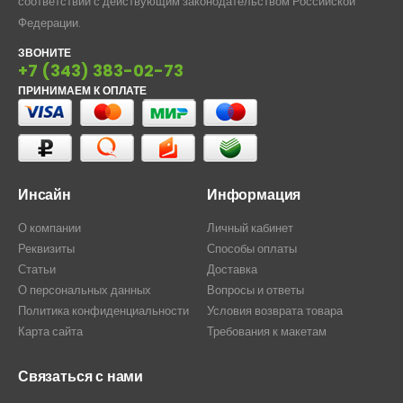
соответствии с действующим законодательством Российской
Федерации.
ЗВОНИТЕ
+7 (343) 383-02-73
ПРИНИМАЕМ К ОПЛАТЕ
Инсайн
Информация
О компании
Личный кабинет
Реквизиты
Способы оплаты
Статьи
Доставка
О персональных данных
Вопросы и ответы
Политика конфиденциальности
Условия возврата товара
Карта сайта
Требования к макетам
Связаться с нами