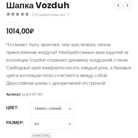
Шапка Vozduh
( Отзывов пока нет. )
0
out of 5
1014,00
₽
Что может быть приятнее, чем чувствовать легкое
прикосновение воздуха? Необработанные края изделий из
коллекции Vozduh отражают динамику воздушной стихии.
Свободный крой комфортно носить каждый день, а базовые
цвета коллекции легко сочетаются между собой.
Двухслойная шапка с декоративной отстрочкой.
Артикул:
prg12187.401
ЦВЕТ
РАЗМЕР
ОЧИСТИТЬ