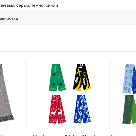
чневый, серый, темно-синий
равировка
НЕТ
Этот товар имеет несколько вариаций. Опции можно выбрать на странице товара.
Этот товар имеет несколько вариаций. Опции можно выбрать на странице товара.