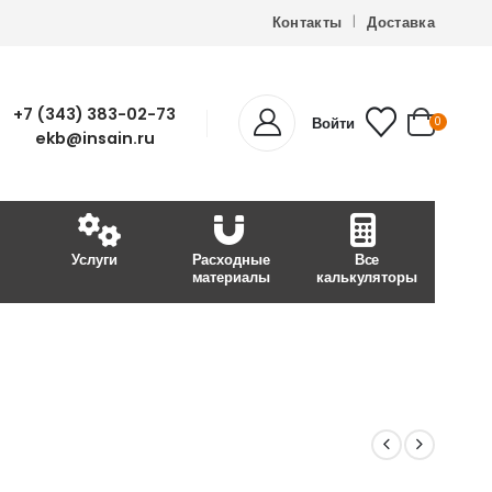
Контакты
Доставка
+7 (343) 383-02-73
Войти
0
ekb@insain.ru
Услуги
Расходные
Все
материалы
калькуляторы