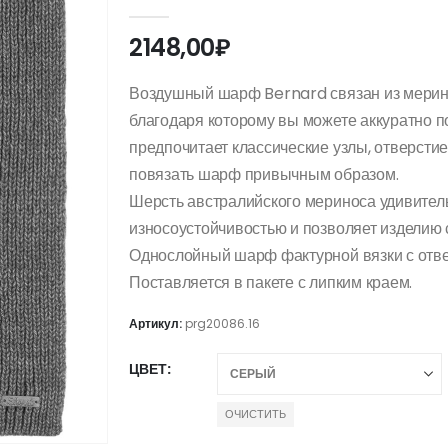
0
out of 5
2148,00
₽
Воздушный шарф Bernard связан из мерино
благодаря которому вы можете аккуратно по
предпочитает классические узлы, отверстие
повязать шарф привычным образом.
Шерсть австралийского мериноса удивительн
износоустойчивостью и позволяет изделию
Однослойный шарф фактурной вязки с отве
Поставляется в пакете с липким краем.
Артикул:
prg20086.16
ЦВЕТ
ОЧИСТИТЬ