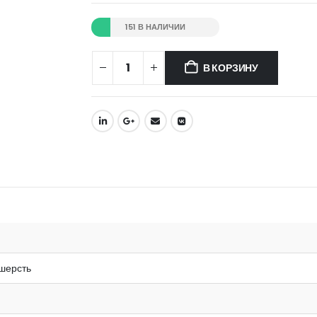
151 В НАЛИЧИИ
В КОРЗИНУ
 шерсть