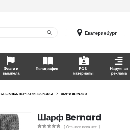
Екатеринбург
Флаги и
Полиграфия
POS
Наружная
вымпела
материалы
реклама
Ы, ШАПКИ, ПЕРЧАТКИ, ВАРЕЖКИ
ШАРФ BERNARD
Шарф Bernard
( Отзывов пока нет. )