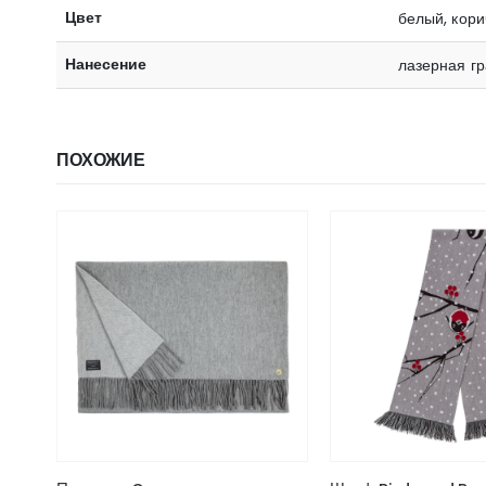
Цвет
белый, кори
Нанесение
лазерная г
ПОХОЖИЕ
Этот товар имеет несколько вариаций. Опции можно выбрать на странице товара.
Этот товар имеет несколько вариаций. Опции можно выбрать на странице товара.