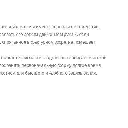
совой шерсти и имеет специальное отверстие,
вязать его легким движением руки. А если
, спрятанное в фактурном узоре, не помешает
о теплая, мягкая и гладкая: она обладает высокой
 сохранять первоначальную форму долгое время.
рстием для быстрого и удобного завязывания.