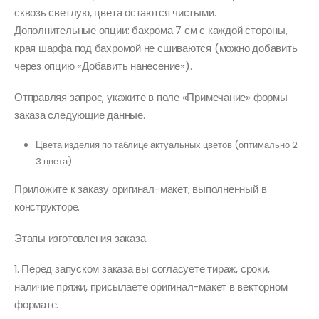
сквозь светлую, цвета остаются чистыми.
Дополнительные опции: бахрома 7 см с каждой стороны,
края шарфа под бахромой не сшиваются (можно добавить
через опцию «Добавить нанесение»).
Отправляя запрос, укажите в поле «Примечание» формы
заказа следующие данные.
Цвета изделия по таблице актуальных цветов (оптимально 2-
3 цвета).
Приложите к заказу оригинал-макет, выполненный в
конструкторе.
Этапы изготовления заказа
1. Перед запуском заказа вы согласуете тираж, сроки,
наличие пряжи, присылаете оригинал-макет в векторном
формате.