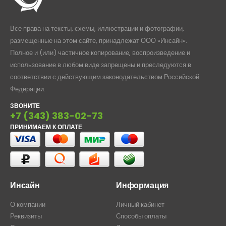
Все права на тексты, схемы, иллюстрации и фотографии,
размещенные на этом сайте, принадлежат ООО «Инсайн».
Полное и (или) частичное копирование, воспроизведение и
использование в любом виде запрещены и преследуются в
соответствии с действующим законодательством Российской
Федерации.
ЗВОНИТЕ
+7 (343) 383-02-73
ПРИНИМАЕМ К ОПЛАТЕ
Инсайн
Информация
О компании
Личный кабинет
Реквизиты
Способы оплаты