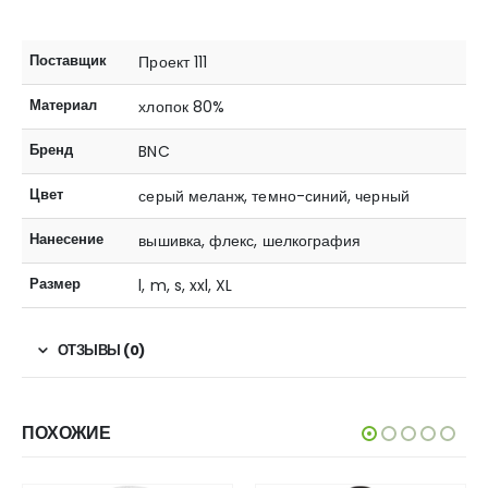
Поставщик
Проект 111
Материал
хлопок 80%
Бренд
BNC
Цвет
серый меланж, темно-синий, черный
Нанесение
вышивка, флекс, шелкография
Размер
l, m, s, xxl, XL
ОТЗЫВЫ (0)
ПОХОЖИЕ