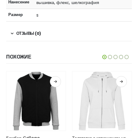
Нанесение
вышивка, флекс, шелкография
Размер
s
ОТЗЫВЫ (0)
ПОХОЖИЕ
Этот товар имеет несколько вариаций. Опции можно выбрать на странице товара.
Этот товар имеет несколько вариаций. Опции можно выбрать на странице товара.