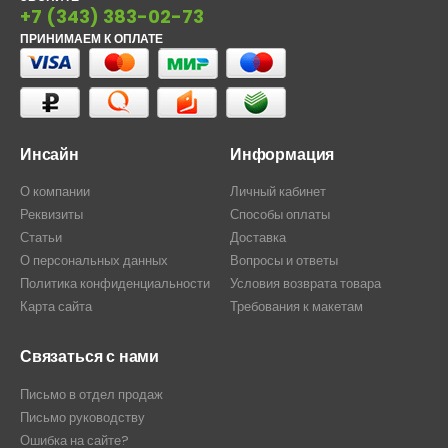
+7 (343) 383-02-73
ПРИНИМАЕМ К ОПЛАТЕ
Инсайн
Информация
О компании
Личный кабинет
Реквизиты
Способы оплаты
Статьи
Доставка
О персональных данных
Вопросы и ответы
Политика конфиденциальности
Условия возврата товара
Карта сайта
Требования к макетам
Связаться с нами
Письмо в отдел продаж
Письмо руководству
Ошибка на сайте?