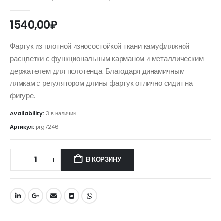
0
out of 5
1540,00
₽
Фартук из плотной износостойкой ткани камуфляжной
расцветки с функциональным карманом и металлическим
держателем для полотенца. Благодаря динамичным
лямкам с регулятором длины фартук отлично сидит на
фигуре.
Availability:
3 в наличии
Артикул:
prg7246
В КОРЗИНУ