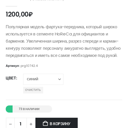
0
out of 5
1200,00
₽
Популярная модель фартука-передника, который широко
используется в сегменте HoReCa для официантов и
барменов. Увеличенная ширина, разрез спереди и карман-
кенгуру позволяют персоналу аккуратно выглядеть, удобно
передвигаться и иметь все самое необходимое под рукой.
Артикул:
prg10742.4
ЦВЕТ
ОЧИСТИТЬ
73 В НАЛИЧИИ
В КОРЗИНУ