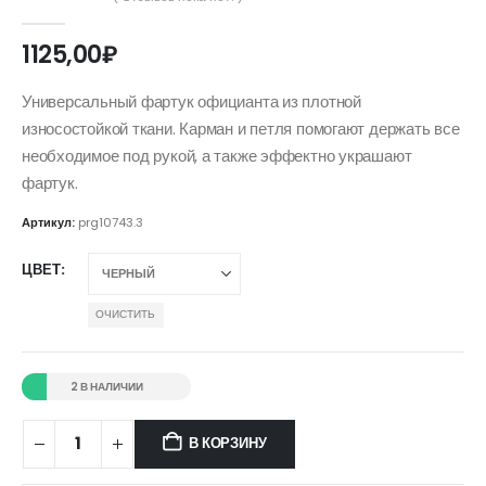
0
out of 5
1125,00
₽
Универсальный фартук официанта из плотной
износостойкой ткани. Карман и петля помогают держать все
необходимое под рукой, а также эффектно украшают
фартук.
Артикул:
prg10743.3
ЦВЕТ
ОЧИСТИТЬ
2 В НАЛИЧИИ
В КОРЗИНУ