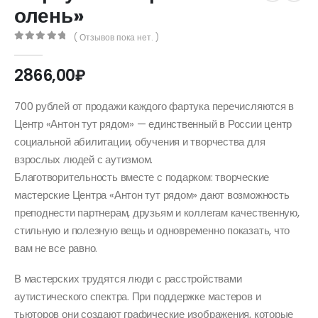
олень»
( Отзывов пока нет. )
0
out of 5
2866,00
₽
700 рублей от продажи каждого фартука перечисляются в
Центр «Антон тут рядом» — единственный в России центр
социальной абилитации, обучения и творчества для
взрослых людей с аутизмом.
Благотворительность вместе с подарком: творческие
мастерские Центра «Антон тут рядом» дают возможность
преподнести партнерам, друзьям и коллегам качественную,
стильную и полезную вещь и одновременно показать, что
вам не все равно.
В мастерских трудятся люди с расстройствами
аутистического спектра. При поддержке мастеров и
тьюторов они создают графические изображения, которые