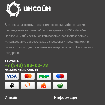
Все права на тексты, схемы, иллюстрации и фотографии,
размещенные на этом сайте, принадлежат ООО «Инсайн».
Полное и (или) частичное копирование, воспроизведение и
использование в любом виде запрещены и преследуются в
соответствии с действующим законодательством Российской
Федерации.
ЗВОНИТЕ
+7 (343) 383-02-73
ПРИНИМАЕМ К ОПЛАТЕ
Инсайн
Информация