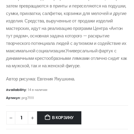
затем превращаются в принты и переселяются на подушки,
сумки, прихватки, салфетки, корзинки для мелочей и другие
изделия. Средства, вырученные от продажи изделий
мастерских, идут на реализацию программ Центра «Антон
тут рядом», основная задача которого — раскрытие
творческого потенциала людей с аутизмом и содействие их
максимальной социализации.Универсальный фартук с
динамичными крестообразными лямками отлично сидит как
на мужской, так и на женской фигуре.
Автор рисунка: Евгения Якушкина.
Availability:
14 в наличии
Артикул:
prg71111
В КОРЗИНУ