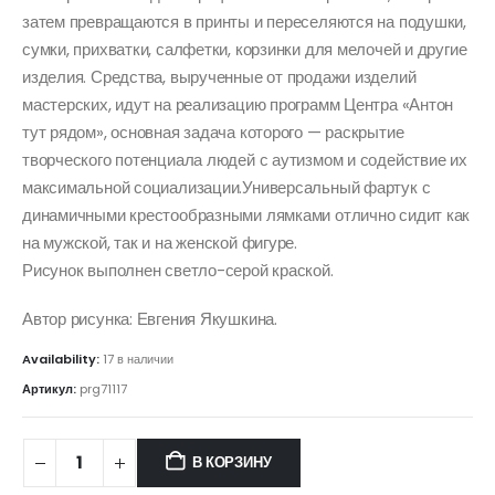
затем превращаются в принты и переселяются на подушки,
сумки, прихватки, салфетки, корзинки для мелочей и другие
изделия. Средства, вырученные от продажи изделий
мастерских, идут на реализацию программ Центра «Антон
тут рядом», основная задача которого — раскрытие
творческого потенциала людей с аутизмом и содействие их
максимальной социализации.Универсальный фартук с
динамичными крестообразными лямками отлично сидит как
на мужской, так и на женской фигуре.
Рисунок выполнен светло-серой краской.
Автор рисунка: Евгения Якушкина.
Availability:
17 в наличии
Артикул:
prg71117
В КОРЗИНУ