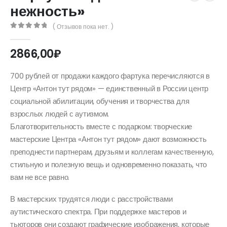
нежность»
( Отзывов пока нет. )
0
out of 5
2866,00
₽
700 рублей от продажи каждого фартука перечисляются в
Центр «Антон тут рядом» — единственный в России центр
социальной абилитации, обучения и творчества для
взрослых людей с аутизмом.
Благотворительность вместе с подарком: творческие
мастерские Центра «Антон тут рядом» дают возможность
преподнести партнерам, друзьям и коллегам качественную,
стильную и полезную вещь и одновременно показать, что
вам не все равно.
В мастерских трудятся люди с расстройствами
аутистического спектра. При поддержке мастеров и
тьюторов они создают графические изображения, которые