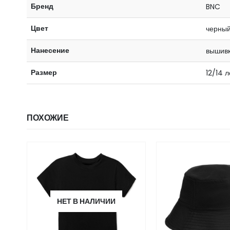
Бренд
BNC
Цвет
черны
Нанесение
вышивк
Размер
12/14 л
ПОХОЖИЕ
НЕТ В НАЛИЧИИ