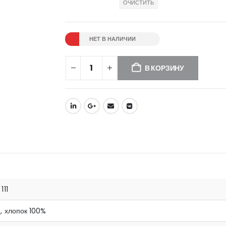
ОЧИСТИТЬ
НЕТ В НАЛИЧИИ
В КОРЗИНУ
111
, хлопок 100%