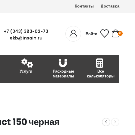
Контакты
Доставка
+7 (343) 383-02-73
Войти
0
ekb@insain.ru
Услуги
Расходные
Все
материалы
калькуляторы
ct 150 черная