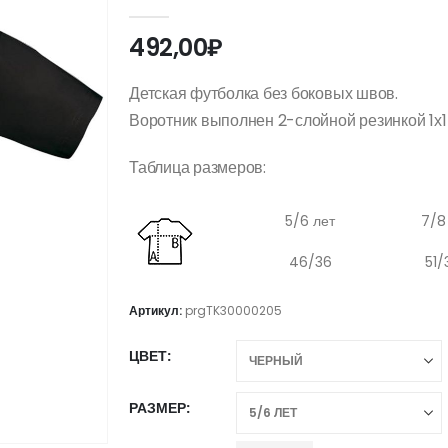
0
out of 5
492,00
₽
Детская футболка без боковых швов.
Воротник выполнен 2-слойной резинкой 1х1 
Таблица размеров:
5/6 лет
7/8
46/36
51/
Артикул:
prgTK30000205
ЦВЕТ
РАЗМЕР