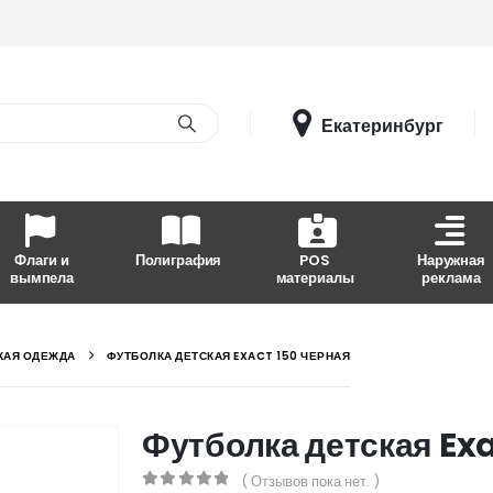
Екатеринбург
Флаги и
Полиграфия
POS
Наружная
вымпела
материалы
реклама
КАЯ ОДЕЖДА
ФУТБОЛКА ДЕТСКАЯ EXACT 150 ЧЕРНАЯ
Футболка детская Exa
( Отзывов пока нет. )