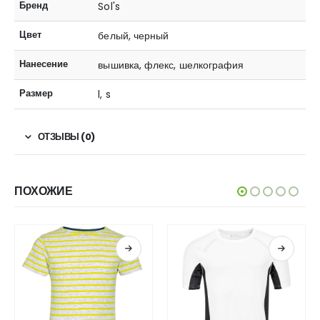
Бренд
Sol's
Цвет
белый, черный
Нанесение
вышивка, флекс, шелкография
Размер
l, s
ОТЗЫВЫ (0)
ПОХОЖИЕ