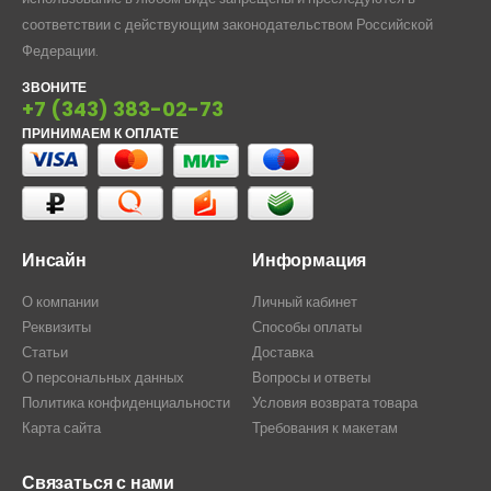
соответствии с действующим законодательством Российской
Федерации.
ЗВОНИТЕ
+7 (343) 383-02-73
ПРИНИМАЕМ К ОПЛАТЕ
Инсайн
Информация
О компании
Личный кабинет
Реквизиты
Способы оплаты
Статьи
Доставка
О персональных данных
Вопросы и ответы
Политика конфиденциальности
Условия возврата товара
Карта сайта
Требования к макетам
Связаться с нами