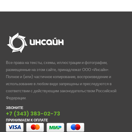
Все права на тексты, схемы, иллюстрации и фотографии,
размещенные на этом сайте, принадлежат ООО «Инсайн».
Полное и (или) частичное копирование, воспроизведение и
использование в любом виде запрещены и преследуются в
соответствии с действующим законодательством Российской
Федерации.
ЗВОНИТЕ
+7 (343) 383-02-73
ПРИНИМАЕМ К ОПЛАТЕ