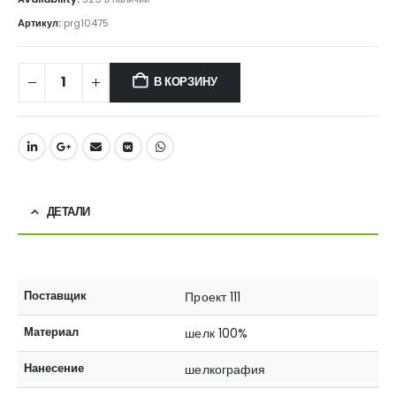
Артикул:
prg10475
В КОРЗИНУ
ДЕТАЛИ
Поставщик
Проект 111
Материал
шелк 100%
Нанесение
шелкография