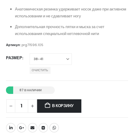
Анатомическая резинка удерживает носок даже при активном
использовании и не сдавливает ногу
Дополнительная прочность пятки и мыска за счет
использования специальной кетлевочной нити
Артикул:
prg71596.105
РАЗМЕР
ОЧИСТИТЬ
87 В НАЛИЧИИ
В КОРЗИНУ