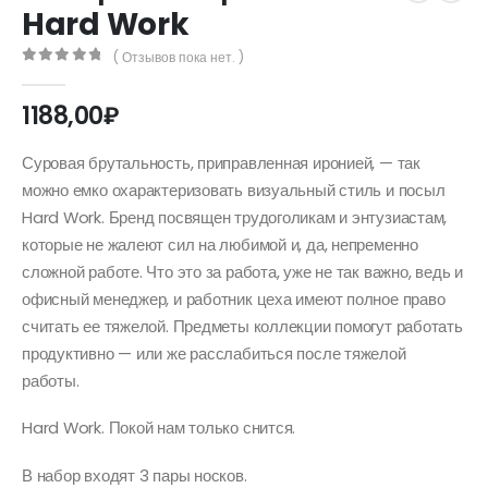
Hard Work
( Отзывов пока нет. )
0
out of 5
1188,00
₽
Суровая брутальность, приправленная иронией, — так
можно емко охарактеризовать визуальный стиль и посыл
Hard Work. Бренд посвящен трудоголикам и энтузиастам,
которые не жалеют сил на любимой и, да, непременно
сложной работе. Что это за работа, уже не так важно, ведь и
офисный менеджер, и работник цеха имеют полное право
считать ее тяжелой. Предметы коллекции помогут работать
продуктивно — или же расслабиться после тяжелой
работы.
Hard Work. Покой нам только снится.
В набор входят 3 пары носков.