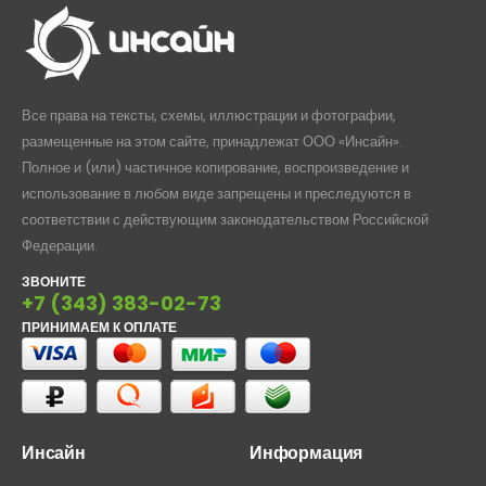
Все права на тексты, схемы, иллюстрации и фотографии,
размещенные на этом сайте, принадлежат ООО «Инсайн».
Полное и (или) частичное копирование, воспроизведение и
использование в любом виде запрещены и преследуются в
соответствии с действующим законодательством Российской
Федерации.
ЗВОНИТЕ
+7 (343) 383-02-73
ПРИНИМАЕМ К ОПЛАТЕ
Инсайн
Информация