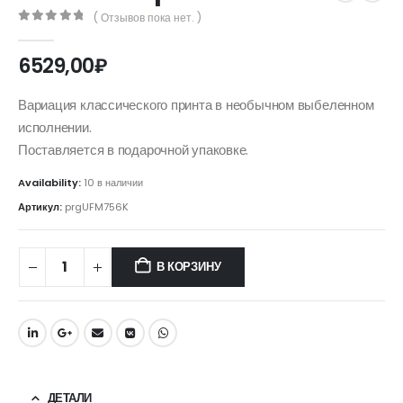
( Отзывов пока нет. )
0
out of 5
6529,00
₽
Вариация классического принта в необычном выбеленном
исполнении.
Поставляется в подарочной упаковке.
Availability:
10 в наличии
Артикул:
prgUFM756K
В КОРЗИНУ
ДЕТАЛИ