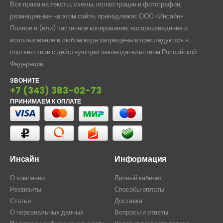
Все права на тексты, схемы, иллюстрации и фотографии,
размещенные на этом сайте, принадлежат ООО «Инсайн».
Полное и (или) частичное копирование, воспроизведение и
использование в любом виде запрещены и преследуются в
соответствии с действующим законодательством Российской
Федерации.
ЗВОНИТЕ
+7 (343) 383-02-73
ПРИНИМАЕМ К ОПЛАТЕ
Инсайн
Информация
О компании
Личный кабинет
Реквизиты
Способы оплаты
Статьи
Доставка
О персональных данных
Вопросы и ответы