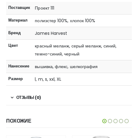
Поставщик
Проект 111
Материал
полиэстер 100%, хлопок 100%
Бренд
James Harvest
Цвет
красный меланж, серый меланж, синий,
темно-синий, черный
Нанесение
вышивка, флекс, шелкография
Размер
l, m, s, xxl, XL
ОТЗЫВЫ (0)
ПОХОЖИЕ