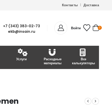
Контакты
Доставка
+7 (343) 383-02-73
Войти
0
ekb@insain.ru
Услуги
Расходные
Все
материалы
калькуляторы
lemen