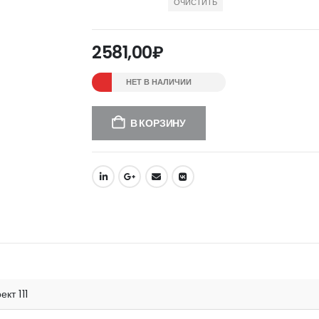
ОЧИСТИТЬ
2581,00
₽
НЕТ В НАЛИЧИИ
В КОРЗИНУ
ект 111