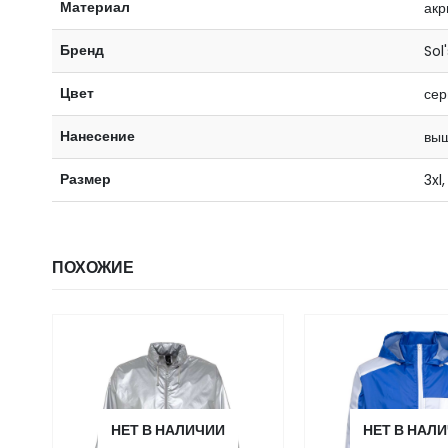
Материал
акр
Бренд
Sol
Цвет
сер
Нанесение
выш
Размер
3xl,
ПОХОЖИЕ
НЕТ В НАЛИЧИИ
НЕТ В НАЛ