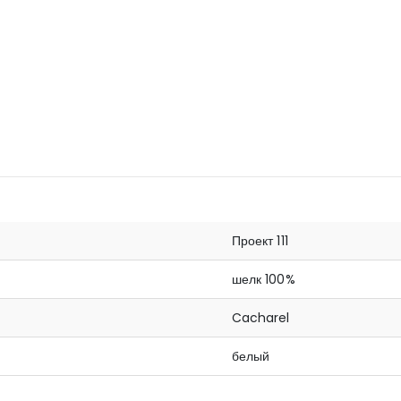
Проект 111
шелк 100%
Cacharel
белый