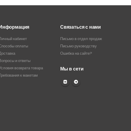
Информация
Связаться с нами
Личный кабинет
Письмо в отдел продаж
Способы оплаты
Письмо руководству
Доставка
Ошибка на сайте?
Вопросы и ответы
Условия возврата товара
Мы в сети
Требования к макетам