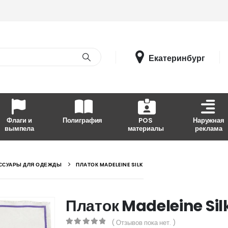
Екатеринбург
Флаги и
Полиграфия
POS
Наружная
вымпела
материалы
реклама
ССУАРЫ ДЛЯ ОДЕЖДЫ
ПЛАТОК MADELEINE SILK
Платок Madeleine Sil
( Отзывов пока нет. )