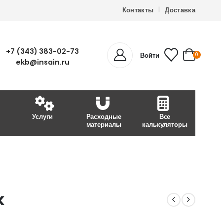
Контакты
Доставка
+7 (343) 383-02-73
Войти
0
ekb@insain.ru
Услуги
Расходные
Все
материалы
калькуляторы
k