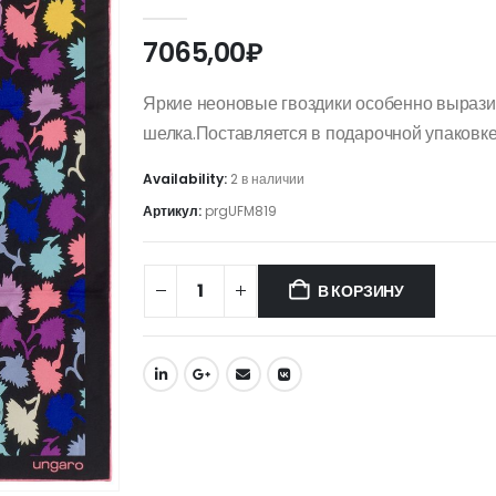
0
out of 5
7065,00
₽
Яркие неоновые гвоздики особенно вырази
шелка.Поставляется в подарочной упаковке
Availability:
2 в наличии
Артикул:
prgUFM819
В КОРЗИНУ