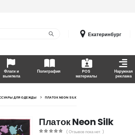
Екатеринбург
Флаги и
Полиграфия
POS
Наружная
вымпела
материалы
реклама
ССУАРЫ ДЛЯ ОДЕЖДЫ
ПЛАТОК NEON SILK
Платок Neon Silk
( Отзывов пока нет. )