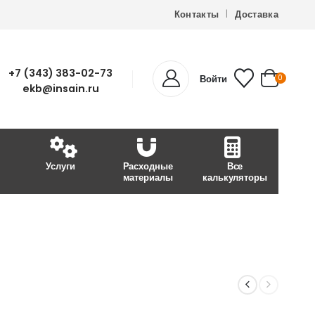
Контакты
Доставка
+7 (343) 383-02-73
Войти
0
ekb@insain.ru
Услуги
Расходные
Все
материалы
калькуляторы